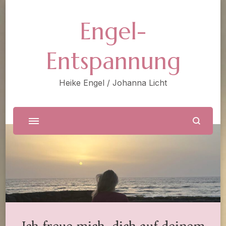
Engel-
Entspannung
Heike Engel / Johanna Licht