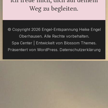
Ich freue mich, dich auf deinem
Weg zu begleiten.
© Copyright 2026 Engel-Entspannung Heike Engel
Oberhausen. Alle Rechte vorbehalten.
Spa Center | Entwickelt von
Blossom Themes
.
Präsentiert von
WordPress
.
Datenschutzerklärung