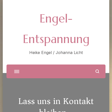
Engel-
Entspannung
Heike Engel / Johanna Licht
Lass uns in Kontakt