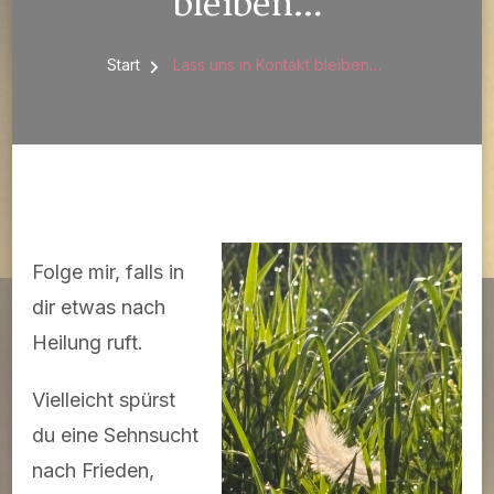
bleiben…
Start
Lass uns in Kontakt bleiben…
Folge mir, falls in
dir etwas nach
Heilung ruft.
Vielleicht spürst
du eine Sehnsucht
nach Frieden,