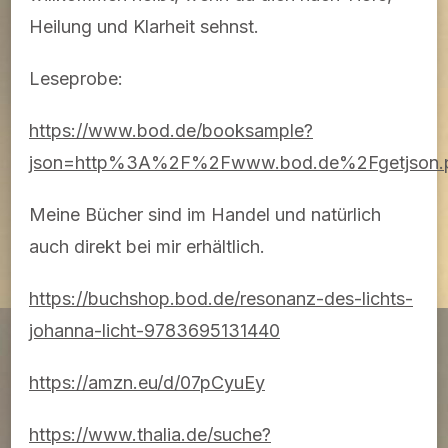
Heilung und Klarheit sehnst.
Leseprobe:
https://www.bod.de/booksample?
json=http%3A%2F%2Fwww.bod.de%2Fgetjson.
Meine Bücher sind im Handel und natürlich
auch direkt bei mir erhältlich.
https://buchshop.bod.de/resonanz-des-lichts-
johanna-licht-9783695131440
https://amzn.eu/d/07pCyuEy
https://www.thalia.de/suche?