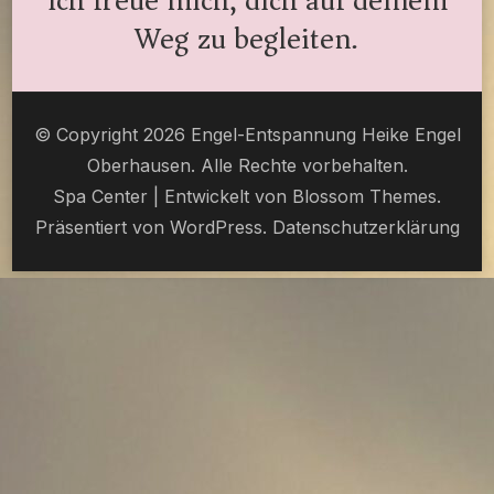
Ich freue mich, dich auf deinem
Weg zu begleiten.
© Copyright 2026 Engel-Entspannung Heike Engel
Oberhausen. Alle Rechte vorbehalten.
Spa Center | Entwickelt von
Blossom Themes
.
Präsentiert von
WordPress
.
Datenschutzerklärung