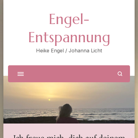
Engel-
Entspannung
Heike Engel / Johanna Licht